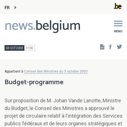
FR
news.
belgium
Main
navigation
MENU
Faceb
Tw
03 OCT 2003
17:00
Appartient à
Conseil des Ministres du 3 octobre 2003
Budget-programme
Sur proposition de M. Johan Vande Lanotte, Ministre
du Budget, le Conseil des Ministres a approuvé le
projet de circulaire relatif à l'intégration des Services
publics fédéraux et de leurs organes stratégiques et