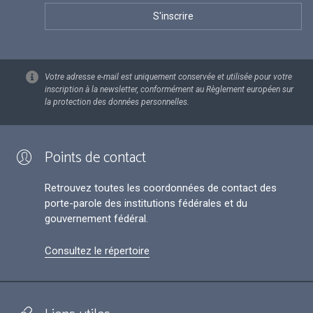
Votre adresse e-mail est uniquement conservée et utilisée pour votre
inscription à la newsletter, conformément au Règlement européen sur
la protection des données personnelles.
Points de contact
Retrouvez toutes les coordonnées de contact des
porte-parole des institutions fédérales et du
gouvernement fédéral.
Consultez le répertoire