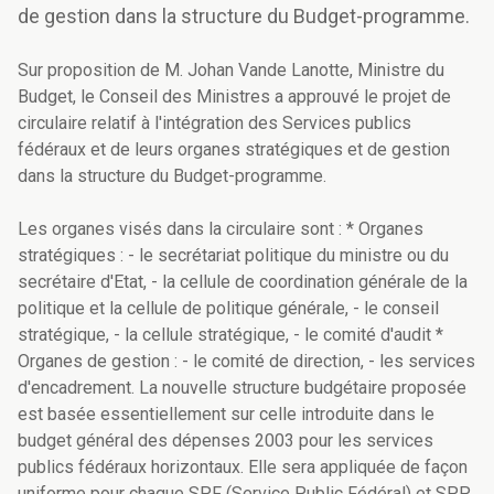
de gestion dans la structure du Budget-programme.
Sur proposition de M. Johan Vande Lanotte, Ministre du
Budget, le Conseil des Ministres a approuvé le projet de
circulaire relatif à l'intégration des Services publics
fédéraux et de leurs organes stratégiques et de gestion
dans la structure du Budget-programme.
Les organes visés dans la circulaire sont : * Organes
stratégiques : - le secrétariat politique du ministre ou du
secrétaire d'Etat, - la cellule de coordination générale de la
politique et la cellule de politique générale, - le conseil
stratégique, - la cellule stratégique, - le comité d'audit *
Organes de gestion : - le comité de direction, - les services
d'encadrement. La nouvelle structure budgétaire proposée
est basée essentiellement sur celle introduite dans le
budget général des dépenses 2003 pour les services
publics fédéraux horizontaux. Elle sera appliquée de façon
uniforme pour chaque SPF (Service Public Fédéral) et SPP