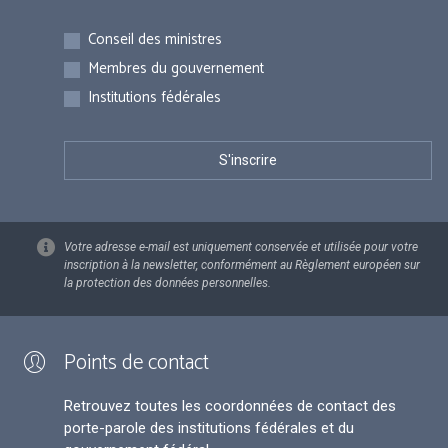
Inscriptions
Conseil des ministres
Membres du gouvernement
Institutions fédérales
Votre adresse e-mail est uniquement conservée et utilisée pour votre
inscription à la newsletter, conformément au Règlement européen sur
la protection des données personnelles.
Points de contact
Retrouvez toutes les coordonnées de contact des
porte-parole des institutions fédérales et du