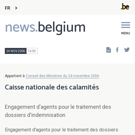
FR
news.
belgium
Main
navigation
MENU
Faceb
Tw
24 NOV 2006
16:00
Appartient à
Conseil des Ministres du 24 novembre 2006
Caisse nationale des calamités
Engagement d'agents pour le traitement des
dossiers d'indemnisation
Engagement d'agents pour le traitement des dossiers