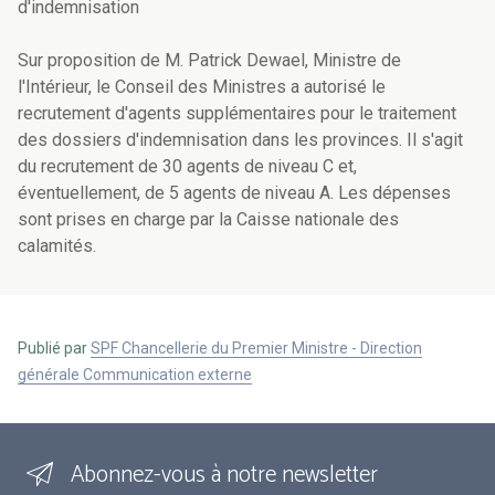
d'indemnisation
Sur proposition de M. Patrick Dewael, Ministre de
l'Intérieur, le Conseil des Ministres a autorisé le
recrutement d'agents supplémentaires pour le traitement
des dossiers d'indemnisation dans les provinces. Il s'agit
du recrutement de 30 agents de niveau C et,
éventuellement, de 5 agents de niveau A. Les dépenses
sont prises en charge par la Caisse nationale des
calamités.
Publié par
SPF Chancellerie du Premier Ministre - Direction
générale Communication externe
Abonnez-vous à notre newsletter