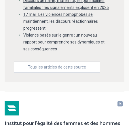
Discours de haine, maternité, responsabilités
familiales : les signalements explosent en 2025
17 mai : Les violences homophobes se
maintiennent, les discours réactionnaires
progressent
Violence basée sur le genre : un nouveau
rapport pour comprendre ses dynamiques et
ses conséquences
Tous les articles de cette source
Institut pour l'égalité des femmes et des hommes