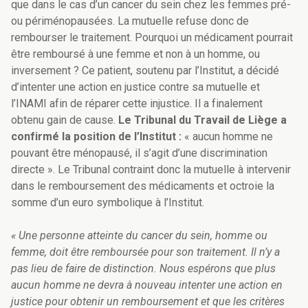
que dans le cas d’un cancer du sein chez les femmes pré-
ou périménopausées. La mutuelle refuse donc de
rembourser le traitement. Pourquoi un médicament pourrait
être remboursé à une femme et non à un homme, ou
inversement ? Ce patient, soutenu par l’Institut, a décidé
d’intenter une action en justice contre sa mutuelle et
l’INAMI afin de réparer cette injustice. Il a finalement
obtenu gain de cause.
Le Tribunal du Travail de Liège a
confirmé la position de l’Institut :
« aucun homme ne
pouvant être ménopausé, il s’agit d’une discrimination
directe ». Le Tribunal contraint donc la mutuelle à intervenir
dans le remboursement des médicaments et octroie la
somme d’un euro symbolique à l’Institut.
« Une personne atteinte du cancer du sein, homme ou
femme, doit être remboursée pour son traitement. Il n’y a
pas lieu de faire de distinction. Nous espérons que plus
aucun homme ne devra à nouveau intenter une action en
justice pour obtenir un remboursement et que les critères