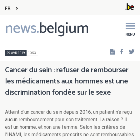
FR
news.
belgium
Main
navigation
MENU
Faceb
Tw
29 AVR 2019
10:53
Cancer du sein : refuser de rembourser
les médicaments aux hommes est une
discrimination fondée sur le sexe
Atteint d’un cancer du sein depuis 2016, un patient n’a reçu
aucun remboursement pour son traitement. La raison ? Il
est un homme, et non une femme. Selon les critères de
l’INAMI, les médicaments prescrits ne sont remboursables