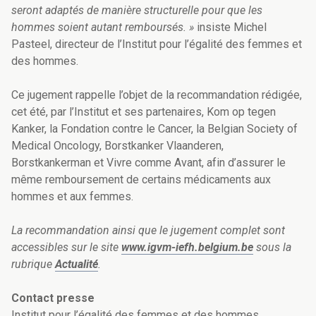
seront adaptés de manière structurelle pour que les
hommes soient autant remboursés. »
insiste Michel
Pasteel, directeur de l’Institut pour l’égalité des femmes et
des hommes.
Ce jugement rappelle l’objet de la recommandation rédigée,
cet été, par l’Institut et ses partenaires, Kom op tegen
Kanker, la Fondation contre le Cancer, la Belgian Society of
Medical Oncology, Borstkanker Vlaanderen,
Borstkankerman et Vivre comme Avant, afin d’assurer le
même remboursement de certains médicaments aux
hommes et aux femmes.
La recommandation ainsi que le jugement complet sont
accessibles sur le site
www.igvm-iefh.belgium.be
sous la
rubrique
Actualité
.
Contact presse
Institut pour l’égalité des femmes et des hommes