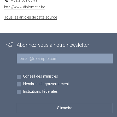
+32 2 501 85 91
http://www.diplomatie.be
Tous les articles de cette source
Abonnez-vous à notre newsletter
Courriel
Inscriptions
Conseil des ministres
Membres du gouvernement
Institutions fédérales