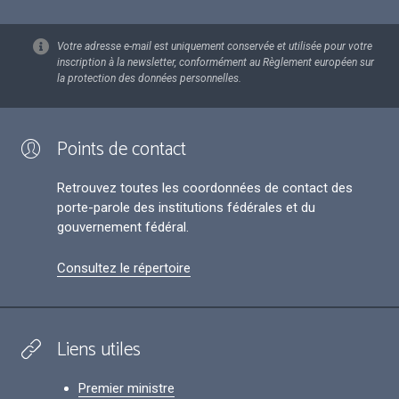
Votre adresse e-mail est uniquement conservée et utilisée pour votre
inscription à la newsletter, conformément au Règlement européen sur
la protection des données personnelles.
Points de contact
Retrouvez toutes les coordonnées de contact des
porte-parole des institutions fédérales et du
gouvernement fédéral.
Consultez le répertoire
Liens utiles
Premier ministre