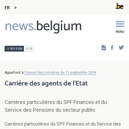
FR
news.
belgium
Main
navigation
MENU
Faceb
Tw
11 SEP 2009
15:18
Appartient à
Conseil des ministres du 11 septembre 2009
Carrière des agents de l'Etat
Carrières particulières du SPF Finances et du
Service des Pensions du secteur public
Carrières particulières du SPF Finances et du Service des