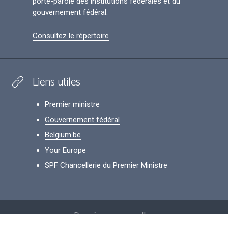
porte-parole des institutions fédérales et du
gouvernement fédéral.
Consultez le répertoire
Liens utiles
Premier ministre
Gouvernement fédéral
Belgium.be
Your Europe
SPF Chancellerie du Premier Ministre
Footer
Données personnelles