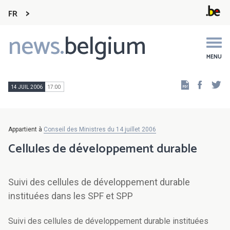
FR
news.
belgium
Main
navigation
MENU
Faceb
Tw
14 JUIL 2006
17:00
Appartient à
Conseil des Ministres du 14 juillet 2006
Cellules de développement durable
Suivi des cellules de développement durable
instituées dans les SPF et SPP
Suivi des cellules de développement durable instituées