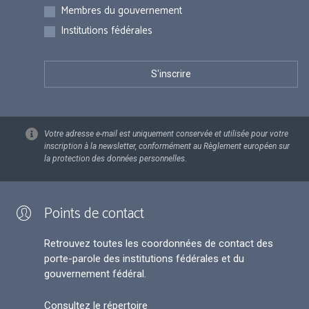
Membres du gouvernement
Institutions fédérales
Votre adresse e-mail est uniquement conservée et utilisée pour votre
inscription à la newsletter, conformément au Règlement européen sur
la protection des données personnelles.
Points de contact
Retrouvez toutes les coordonnées de contact des
porte-parole des institutions fédérales et du
gouvernement fédéral.
Consultez le répertoire