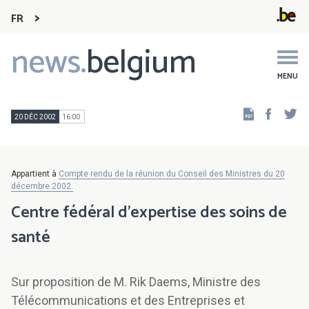
FR
news.
belgium
Main
navigation
MENU
Faceb
Tw
20 DÉC 2002
16:00
Appartient à
Compte rendu de la réunion du Conseil des Ministres du 20
décembre 2002.
Centre fédéral d'expertise des soins de
santé
Sur proposition de M. Rik Daems, Ministre des
Télécommunications et des Entreprises et