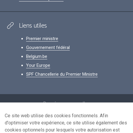
Liens utiles
Premier ministre
Gouvernement fédéral
Belgium.be
Your Europe
SPF Chancellerie du Premier Ministre
Footer
Données personnelles
Conditions de réutilisation
Ce site web utilise des cookies fonctionnels. Afin
d'optimiser votre expérience, ce site utilise également des
Contactez-nous
cookies optionnels pour lesquels votre autorisation est