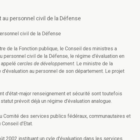
au personnel civil de la Défense
rsonnel civil de la Défense
re de la Fonction publique, le Conseil des ministres a
au personnel civil de la Défense, le régime d'évaluation en
, appelé
cercles de développement
. Le ministre de la
 d'évaluation au personnel de son département. Le projet
 d'état-major renseignement et sécurité sont toutefois
tatut prévoit déjà un régime d'évaluation analogue.
 du Comité des services publics fédéraux, communautaires et
 Conseil d'Etat.
août 2002 instituant un cyle d'évaluation dans les services