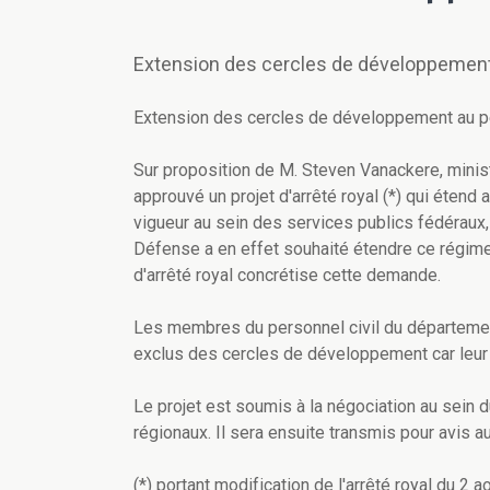
Extension des cercles de développement 
Extension des cercles de développement au pe
Sur proposition de M. Steven Vanackere, minist
approuvé un projet d'arrêté royal (*) qui étend 
vigueur au sein des services publics fédéraux
Défense a en effet souhaité étendre ce régime
d'arrêté royal concrétise cette demande.
Les membres du personnel civil du département
exclus des cercles de développement car leur s
Le projet est soumis à la négociation au sein
régionaux. Il sera ensuite transmis pour avis au
(*) portant modification de l'arrêté royal du 2 