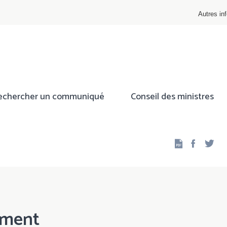
Autres inf
echercher un communiqué
Conseil des ministres
Facebo
Twi
ement