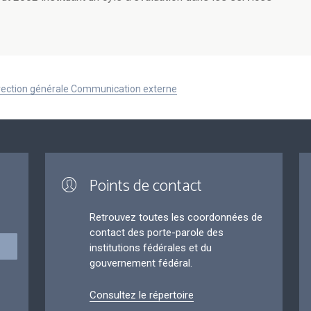
Direction générale Communication externe
Points de contact
Retrouvez toutes les coordonnées de
contact des porte-parole des
institutions fédérales et du
gouvernement fédéral.
Consultez le répertoire