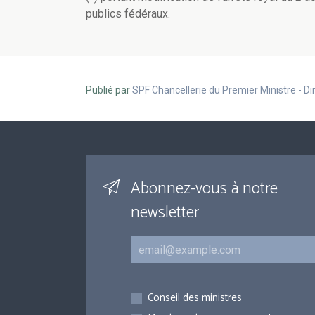
publics fédéraux.
Publié par
SPF Chancellerie du Premier Ministre - 
Abonnez-vous à notre
newsletter
Courriel
Inscriptions
Conseil des ministres