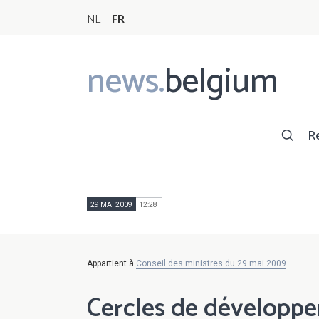
NL
FR
news.
belgium
Main
navigation
R
29 MAI 2009
12:28
Appartient à
Conseil des ministres du 29 mai 2009
Cercles de développ