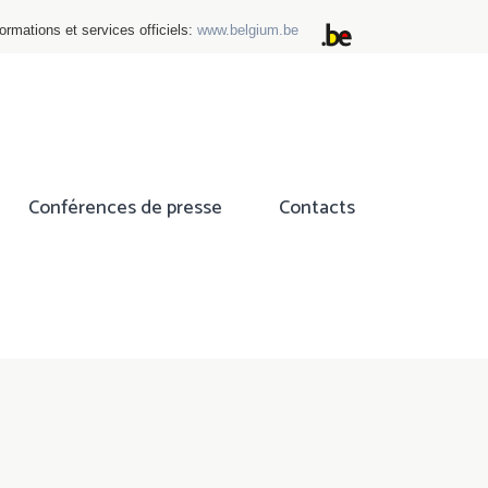
ormations et services officiels:
www.belgium.be
Conférences de presse
Contacts
ok
tter