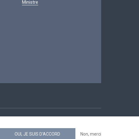
Ministre
ccessibilité
OUI, JE SUIS D'ACCORD
Non, merci