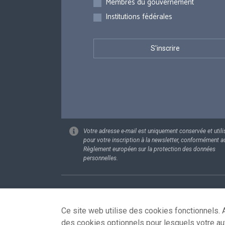
Membres du gouvernement
Institutions fédérales
Votre adresse e-mail est uniquement conservée et utili
pour votre inscription à la newsletter, conformément a
Règlement européen sur la protection des données
personnelles.
Footer
Données pe
Ce site web utilise des cookies fonctionnels. A
des cookies optionnels pour lesquels votre au