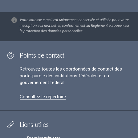
Votre adresse e-mail est uniquement conservée et utilisée pour votre
inscription à la newsletter, conformément au Règlement européen sur
la protection des données personnelles.
Points de contact
Retrouvez toutes les coordonnées de contact des
porte-parole des institutions fédérales et du
gouvernement fédéral.
Consultez le répertoire
Liens utiles