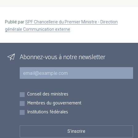
Publié par
SPF Chancellerie du Premier Ministre - Direction
générale Communication externe
Abonnez-vous à notre newsletter
Courriel
Inscriptions
Conseil des ministres
Membres du gouvernement
Institutions fédérales