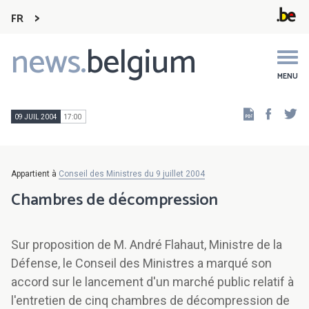
FR
news.
belgium
Main
navigation
MENU
Faceb
Tw
09 JUIL 2004
17:00
Appartient à
Conseil des Ministres du 9 juillet 2004
Chambres de décompression
Sur proposition de M. André Flahaut, Ministre de la
Défense, le Conseil des Ministres a marqué son
accord sur le lancement d'un marché public relatif à
l'entretien de cinq chambres de décompression de