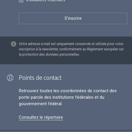
Votre adresse e-mail est uniquement conservée et utilisée pour votre
inscription à la newsletter, conformément au Règlement européen sur
la protection des données personnelles.
Points de contact
Retrouvez toutes les coordonnées de contact des
porte-parole des institutions fédérales et du
gouvernement fédéral.
Consultez le répertoire