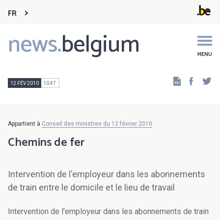
FR
news.
belgium
Main
navigation
MENU
Faceb
Tw
12 FÉV 2010
10:47
Appartient à
Conseil des ministres du 12 février 2010
Chemins de fer
Intervention de l'employeur dans les abonnements
de train entre le domicile et le lieu de travail
Intervention de l'employeur dans les abonnements de train