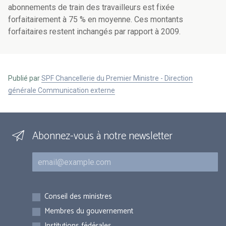
abonnements de train des travailleurs est fixée
forfaitairement à 75 % en moyenne. Ces montants
forfaitaires restent inchangés par rapport à 2009.
Publié par
SPF Chancellerie du Premier Ministre - Direction
générale Communication externe
Abonnez-vous à notre newsletter
Courriel
Inscriptions
Conseil des ministres
Membres du gouvernement
Institutions fédérales