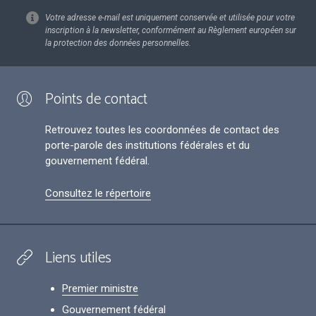
Votre adresse e-mail est uniquement conservée et utilisée pour votre
inscription à la newsletter, conformément au Règlement européen sur
la protection des données personnelles.
Points de contact
Retrouvez toutes les coordonnées de contact des
porte-parole des institutions fédérales et du
gouvernement fédéral.
Consultez le répertoire
Liens utiles
Premier ministre
Gouvernement fédéral