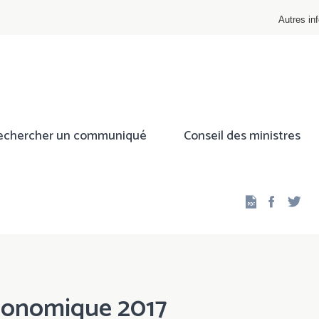
Autres inf
echercher un communiqué
Conseil des ministres
Facebo
Twi
économique 2017