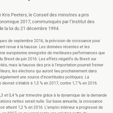
 Kris Peeters, le Conseil des ministres a pris
onomique 2017, communiqués par l'Institut des
de la loi du 21 décembre 1994.
ques de septembre 2016, la prévision de croissance pour
nt revue à la hausse. Les données récentes et les
omie européenne enregistre de meilleures performances que
 Brexit de juin 2016. Les effets négatifs du Brexit sur
tés, mais la hausse des prix à l’importation pourrait freiner
lleurs, les élections qui auront lieu prochainement dans
également une source d’incertitudes politiques. La
evrait s’établir à 1,5 % en 2017, contre 1,7 % en 2016.
 0,3 et 0,4 % par trimestre grâce à la dynamique de la demande
tations nettes serait nulle. Sur base annuelle, la croissance
oir atteint 1,2 % en 2016. L’emploi intérieur a progressé de