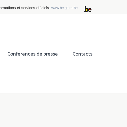
ormations et services officiels:
www.belgium.be
Conférences de presse
Contacts
ok
tter