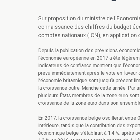
Sur proposition du ministre de l'Economie
connaissance des chiffres du budget éc
comptes nationaux (ICN), en application 
Depuis la publication des prévisions économi
l’économie européenne en 2017 a été légèreme
indicateurs de confiance montrent que l’écon
prévu immédiatement après le vote en faveur du
l’économie britannique sont jusqu’à présent limi
la croissance outre-Manche cette année. Par ai
plusieurs États membres de la zone euro sont 
croissance de la zone euro dans son ensemble d
En 2017, la croissance belge oscillerait entre
intérieure, tandis que la contribution des expor
économique belge s’établirait à 1,4 %, après av