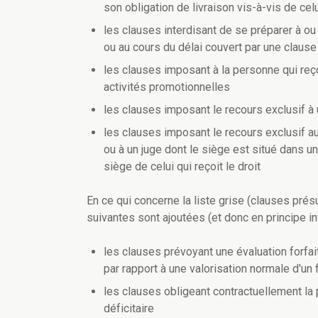
son obligation de livraison vis-à-vis de celui
les clauses interdisant de se préparer à o
ou au cours du délai couvert par une claus
les clauses imposant à la personne qui reço
activités promotionnelles
les clauses imposant le recours exclusif à
les clauses imposant le recours exclusif au 
ou à un juge dont le siège est situé dans un
siège de celui qui reçoit le droit
En ce qui concerne la liste grise (clauses prés
suivantes sont ajoutées (et donc en principe in
les clauses prévoyant une évaluation forfai
par rapport à une valorisation normale d'u
les clauses obligeant contractuellement la 
déficitaire