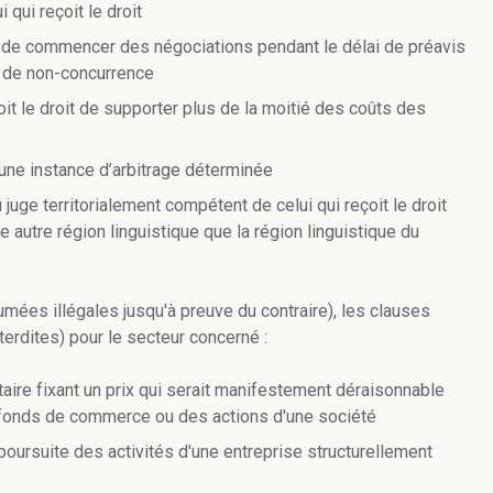
 qui reçoit le droit
u de commencer des négociations pendant le délai de préavis
e de non-concurrence
it le droit de supporter plus de la moitié des coûts des
 une instance d’arbitrage déterminée
juge territorialement compétent de celui qui reçoit le droit
e autre région linguistique que la région linguistique du
umées illégales jusqu'à preuve du contraire), les clauses
terdites) pour le secteur concerné :
taire fixant un prix qui serait manifestement déraisonnable
n fonds de commerce ou des actions d'une société
poursuite des activités d'une entreprise structurellement