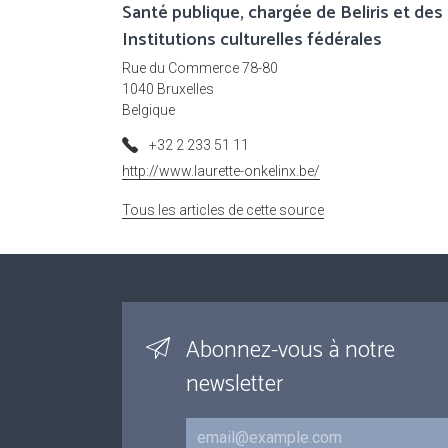
Santé publique, chargée de Beliris et des
Institutions culturelles fédérales
Rue du Commerce 78-80
1040 Bruxelles
Belgique
+32 2 233 51 11
http://www.laurette-onkelinx.be/
Tous les articles de cette source
Abonnez-vous à notre
newsletter
Courriel