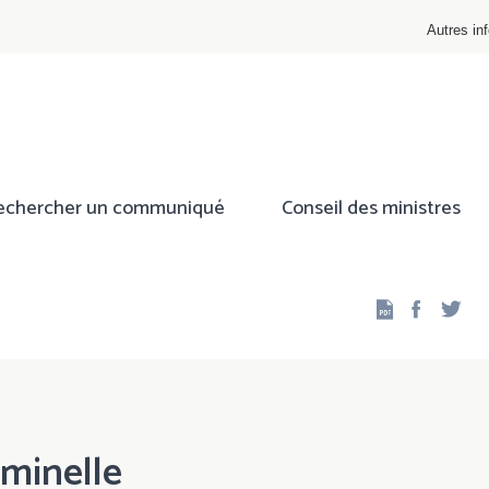
Autres inf
echercher un communiqué
Conseil des ministres
Facebo
Twi
iminelle