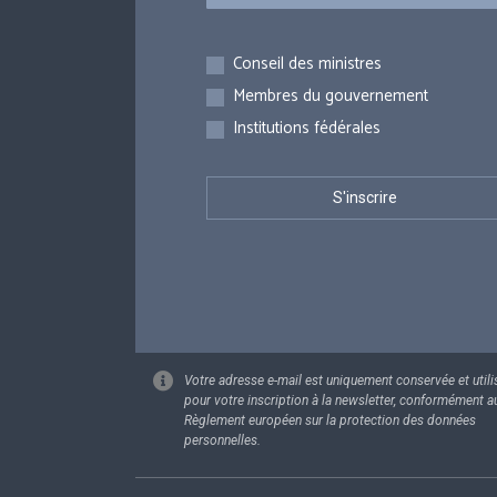
Inscriptions
Conseil des ministres
Membres du gouvernement
Institutions fédérales
Votre adresse e-mail est uniquement conservée et utili
pour votre inscription à la newsletter, conformément a
Règlement européen sur la protection des données
personnelles.
Footer