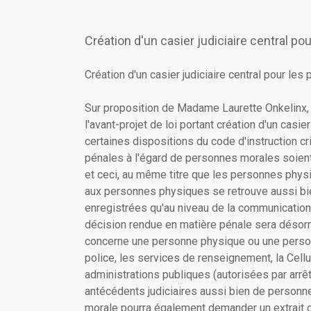
Création d'un casier judiciaire central p
Création d'un casier judiciaire central pour le
Sur proposition de Madame Laurette Onkelinx, 
l'avant-projet de loi portant création d'un casi
certaines dispositions du code d'instruction c
pénales à l'égard de personnes morales soient
et ceci, au même titre que les personnes phys
aux personnes physiques se retrouve aussi bie
enregistrées qu'au niveau de la communication
décision rendue en matière pénale sera désormai
concerne une personne physique ou une personne
police, les services de renseignement, la Cellu
administrations publiques (autorisées par arrê
antécédents judiciaires aussi bien de perso
morale pourra également demander un extrait de