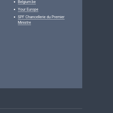
Belgium.be
Your Europe
SPF Chancellerie du Premier
Ministre