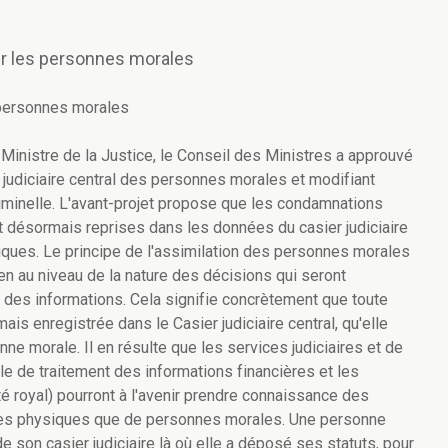
our les personnes morales
s personnes morales
Ministre de la Justice, le Conseil des Ministres a approuvé
er judiciaire central des personnes morales et modifiant
riminelle. L'avant-projet propose que les condamnations
 désormais reprises dans les données du casier judiciaire
iques. Le principe de l'assimilation des personnes morales
n au niveau de la nature des décisions qui seront
 des informations. Cela signifie concrètement que toute
s enregistrée dans le Casier judiciaire central, qu'elle
 morale. Il en résulte que les services judiciaires et de
le de traitement des informations financières et les
té royal) pourront à l'avenir prendre connaissance des
nnes physiques que de personnes morales. Une personne
 son casier judiciaire là où elle a déposé ses statuts, pour