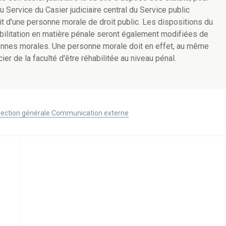
u Service du Casier judiciaire central du Service public
git d'une personne morale de droit public. Les dispositions du
habilitation en matière pénale seront également modifiées de
sonnes morales. Une personne morale doit en effet, au même
er de la faculté d'être réhabilitée au niveau pénal.
Direction générale Communication externe