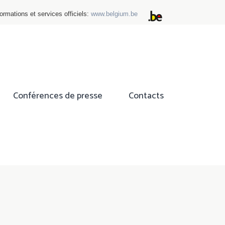
ormations et services officiels:
www.belgium.be
Conférences de presse
Contacts
ok
tter