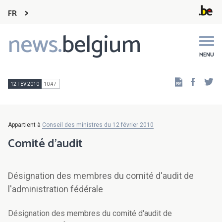
FR
news.
belgium
Main
navigation
MENU
Faceb
Tw
12 FÉV 2010
10:47
Appartient à
Conseil des ministres du 12 février 2010
Comité d'audit
Désignation des membres du comité d'audit de
l'administration fédérale
Désignation des membres du comité d'audit de