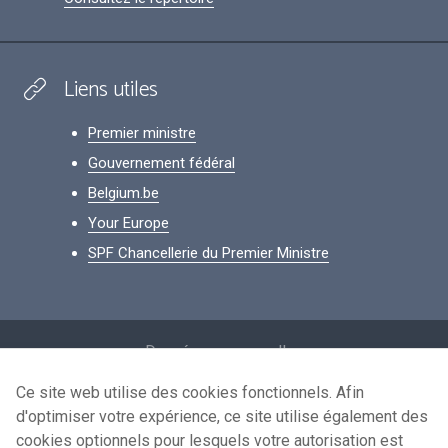
Liens utiles
Premier ministre
Gouvernement fédéral
Belgium.be
Your Europe
SPF Chancellerie du Premier Ministre
Footer
Données personnelles
Conditions de réutilisation
Ce site web utilise des cookies fonctionnels. Afin
d'optimiser votre expérience, ce site utilise également des
Contactez-nous
cookies optionnels pour lesquels votre autorisation est