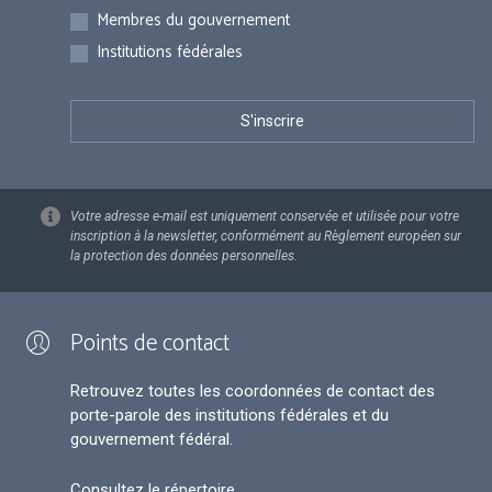
Membres du gouvernement
Institutions fédérales
Votre adresse e-mail est uniquement conservée et utilisée pour votre
inscription à la newsletter, conformément au Règlement européen sur
la protection des données personnelles.
Points de contact
Retrouvez toutes les coordonnées de contact des
porte-parole des institutions fédérales et du
gouvernement fédéral.
Consultez le répertoire