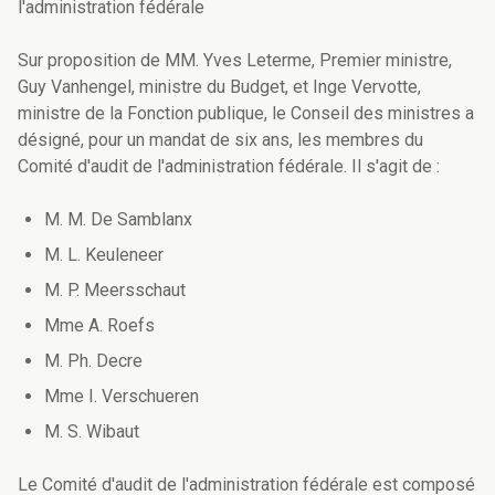
l'administration fédérale
Sur proposition de MM. Yves Leterme, Premier ministre,
Guy Vanhengel, ministre du Budget, et Inge Vervotte,
ministre de la Fonction publique, le Conseil des ministres a
désigné, pour un mandat de six ans, les membres du
Comité d'audit de l'administration fédérale. Il s'agit de :
M. M. De Samblanx
M. L. Keuleneer
M. P. Meersschaut
Mme A. Roefs
M. Ph. Decre
Mme I. Verschueren
M. S. Wibaut
Le Comité d'audit de l'administration fédérale est composé