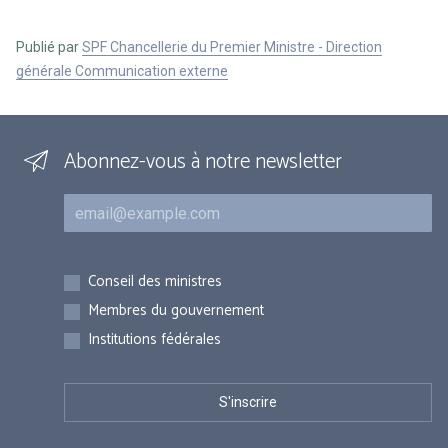
Publié par
SPF Chancellerie du Premier Ministre - Direction
générale Communication externe
Abonnez-vous à notre newsletter
Courriel
Inscriptions
Conseil des ministres
Membres du gouvernement
Institutions fédérales