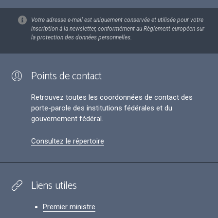
Votre adresse e-mail est uniquement conservée et utilisée pour votre
inscription à la newsletter, conformément au Règlement européen sur
la protection des données personnelles.
Points de contact
Retrouvez toutes les coordonnées de contact des
porte-parole des institutions fédérales et du
gouvernement fédéral.
Consultez le répertoire
Liens utiles
Premier ministre