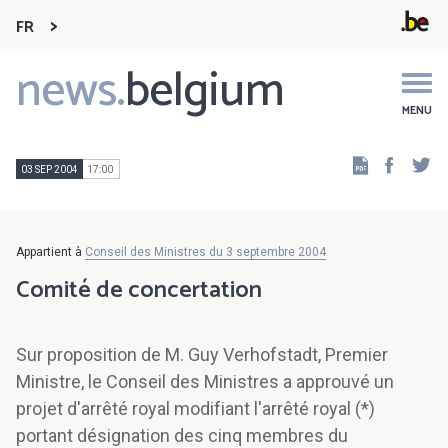
FR
news.
belgium
Main
navigation
MENU
Faceb
Tw
03 SEP 2004
17:00
Appartient à
Conseil des Ministres du 3 septembre 2004
Comité de concertation
Sur proposition de M. Guy Verhofstadt, Premier
Ministre, le Conseil des Ministres a approuvé un
projet d'arrêté royal modifiant l'arrêté royal (*)
portant désignation des cinq membres du