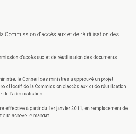
 Commission d'accès aux et de réutilisation des
ission d'accès aux et de réutilisation des documents
nistre, le Conseil des ministres a approuvé un projet
e effectif de la Commission d'accès aux et de réutilisation
 de l'administration.
ffective à partir du 1er janvier 2011, en remplacement de
t elle achève le mandat.