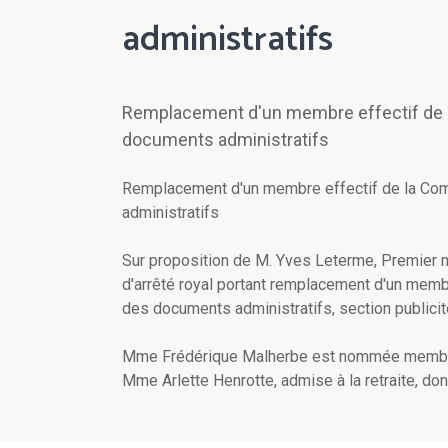
administratifs
Remplacement d'un membre effectif de la
documents administratifs
Remplacement d'un membre effectif de la Comm
administratifs
Sur proposition de M. Yves Leterme, Premier mi
d'arrêté royal portant remplacement d'un membr
des documents administratifs, section publicité
Mme Frédérique Malherbe est nommée membre e
Mme Arlette Henrotte, admise à la retraite, don