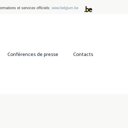
ormations et services officiels:
www.belgium.be
Conférences de presse
Contacts
ok
tter