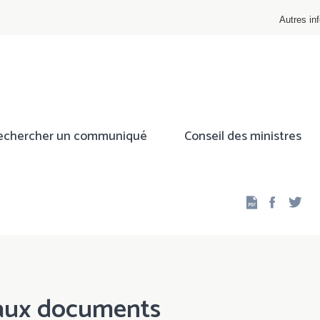
Autres inf
echercher un communiqué
Conseil des ministres
Facebo
Twi
 aux documents