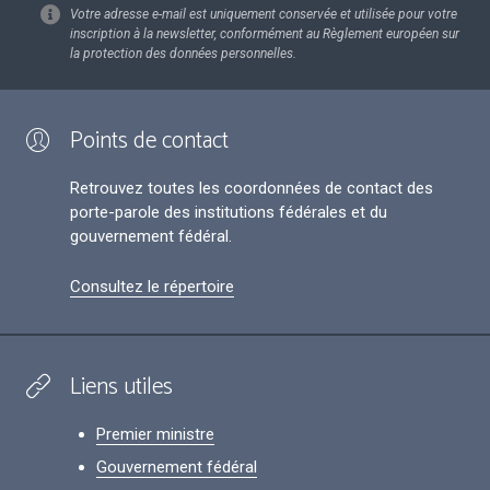
Votre adresse e-mail est uniquement conservée et utilisée pour votre
inscription à la newsletter, conformément au Règlement européen sur
la protection des données personnelles.
Points de contact
Retrouvez toutes les coordonnées de contact des
porte-parole des institutions fédérales et du
gouvernement fédéral.
Consultez le répertoire
Liens utiles
Premier ministre
Gouvernement fédéral