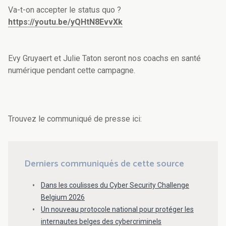
Va-t-on accepter le status quo ?
https://youtu.be/yQHtN8EvvXk
Evy Gruyaert et Julie Taton seront nos coachs en santé
numérique pendant cette campagne.
Trouvez le communiqué de presse ici:
Derniers communiqués de cette source
Dans les coulisses du Cyber Security Challenge
Belgium 2026
Un nouveau protocole national pour protéger les
internautes belges des cybercriminels