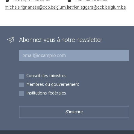
michele.rignanese@ccb.belgium.be
katrien.eggers@ccb.belgium.be
Abonnez-vous à notre newsletter
Courriel
Inscriptions
Conseil des ministres
Membres du gouvernement
Institutions fédérales