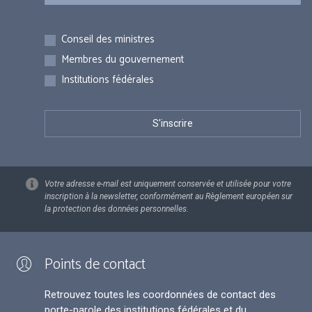
Inscriptions
Conseil des ministres
Membres du gouvernement
Institutions fédérales
Votre adresse e-mail est uniquement conservée et utilisée pour votre
inscription à la newsletter, conformément au Règlement européen sur
la protection des données personnelles.
Points de contact
Retrouvez toutes les coordonnées de contact des
porte-parole des institutions fédérales et du