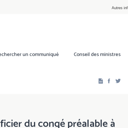
Autres inf
echercher un communiqué
Conseil des ministres
Facebo
Twi
icier du congé préalable à