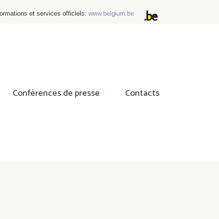
ormations et services officiels:
www.belgium.be
Conférences de presse
Contacts
ok
tter