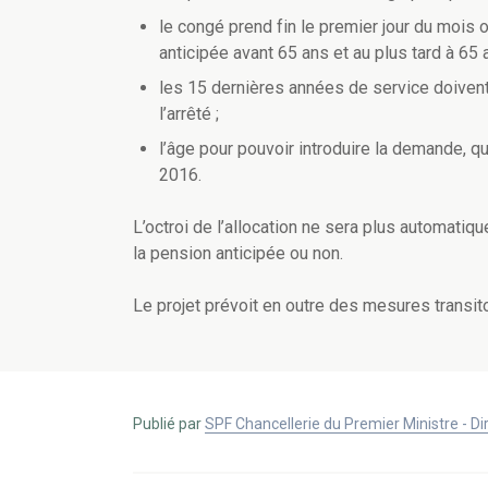
le congé prend fin le premier jour du mois o
anticipée avant 65 ans et au plus tard à 65 
les 15 dernières années de service doiven
l’arrêté ;
l’âge pour pouvoir introduire la demande, 
2016.
L’octroi de l’allocation ne sera plus automatiq
la pension anticipée ou non.
Le projet prévoit en outre des mesures transito
Publié par
SPF Chancellerie du Premier Ministre - 