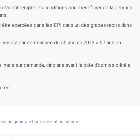
ù l’agent remplit les conditions pour bénéficier de la pension
ans ;
t être exercées dans les EPI dans un des grades repris dans
qui variera par demi-année de 55 ans en 2012 à 57 ans en
ue, mais sur demande, cinq ans avant la date d’admissibilité à
ires.
Direction générale Communication externe