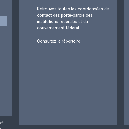
Retrouvez toutes les coordonnées de
contact des porte-parole des
institutions fédérales et du
gouvernement fédéral.
Consultez le répertoire
sée
u