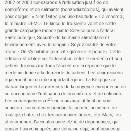
2002 et 2003 consacrées à l'utilisation justifiée de
somnifères et de calmants (benzodiazépines), qui avaient
pour slogan : « N'en faites pas une habitude ». Le vendredi,
le ministre DEMOTTE lance le troisième volet de cette
grande campagne menée par le Service public fédéral
Santé publique, Sécurité de la Chaîne alimentaire et
Environnement, avec le slogan « Soyez maître de votre
repos - On s'y habitue plus vite qu'on ne le pense». Cette
édition est ciblée sur l'interaction entre le médecin et son
patient. Ici nous mettons l'accent sur la réponse que le
médecin donne à la demande du patient. Les pharmaciens
également ont un rôle important à jouer. La Belgique se
classe largement au-dessus de la moyenne européenne en
ce qui concerne l'utilisation de somnifères et de calmants.
Les conséquences dune mauvaise utilisation sont
connues : somnolence pendant la journée, accidents de
roulage, chutes chez les personnes âgées, etc. Mais, les
phénomènes d'accoutumance et/ou de dépendance, qui
peuvent survenir après une semaine déjà, sont beaucoup