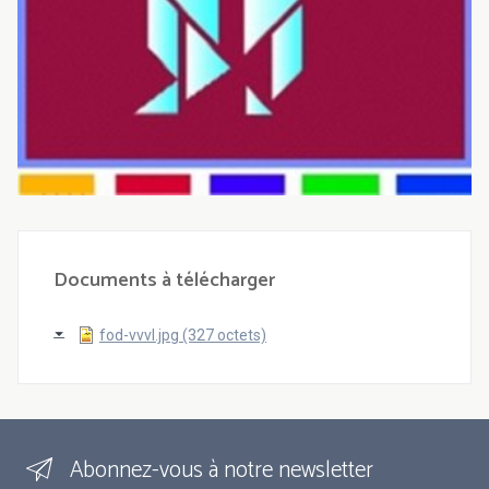
Documents à télécharger
fod-vvvl.jpg (327 octets)
Abonnez-vous à notre newsletter