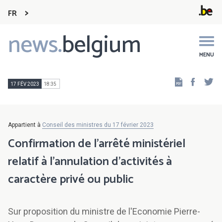
FR
news.
belgium
Main
navigation
MENU
Faceb
Tw
17 FÉV 2023
18:35
Appartient à
Conseil des ministres du 17 février 2023
Confirmation de l’arrêté ministériel
relatif à l’annulation d’activités à
caractère privé ou public
Sur proposition du ministre de l'Economie Pierre-