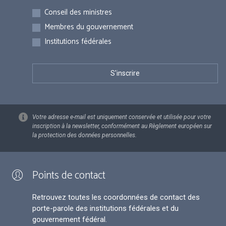
Inscriptions
Conseil des ministres
Membres du gouvernement
Institutions fédérales
Votre adresse e-mail est uniquement conservée et utilisée pour votre
inscription à la newsletter, conformément au Règlement européen sur
la protection des données personnelles.
Points de contact
Retrouvez toutes les coordonnées de contact des
porte-parole des institutions fédérales et du
gouvernement fédéral.