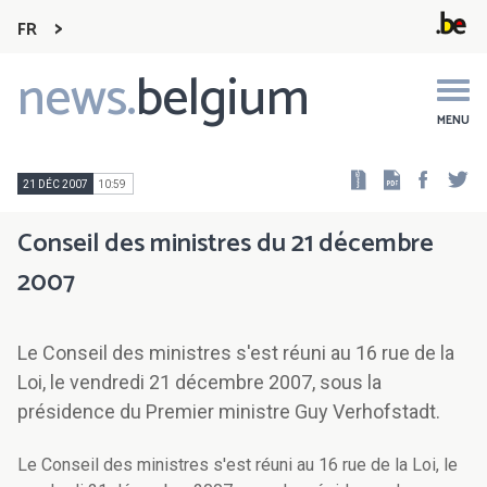
FR
news.
belgium
Main
navigation
MENU
Faceb
Tw
21 DÉC 2007
10:59
Conseil des ministres du 21 décembre
2007
Le Conseil des ministres s'est réuni au 16 rue de la
Loi, le vendredi 21 décembre 2007, sous la
présidence du Premier ministre Guy Verhofstadt.
Le Conseil des ministres s'est réuni au 16 rue de la Loi, le