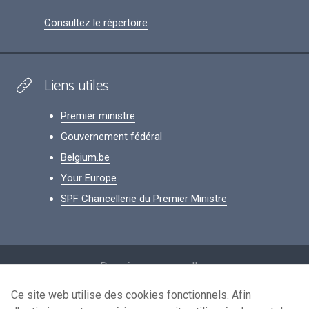
Consultez le répertoire
Liens utiles
Premier ministre
Gouvernement fédéral
Belgium.be
Your Europe
SPF Chancellerie du Premier Ministre
Footer
Données personnelles
Conditions de réutilisation
Ce site web utilise des cookies fonctionnels. Afin