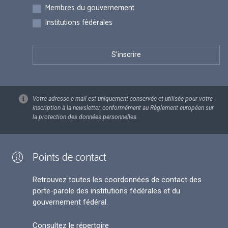
Membres du gouvernement
Institutions fédérales
Votre adresse e-mail est uniquement conservée et utilisée pour votre
inscription à la newsletter, conformément au Règlement européen sur
la protection des données personnelles.
Points de contact
Retrouvez toutes les coordonnées de contact des
porte-parole des institutions fédérales et du
gouvernement fédéral.
Consultez le répertoire