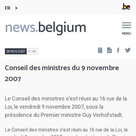
FR
news.
belgium
Main
navigation
MENU
Faceb
Tw
09 NOV 2007
11:00
Conseil des ministres du 9 novembre
2007
Le Conseil des ministres s'est réuni au 16 rue de la
Loi, le vendredi 9 novembre 2007, sous la
présidence du Premier ministre Guy Verhofstadt.
Le Conseil des ministres s'est réuni au 16 rue de la Loi, le