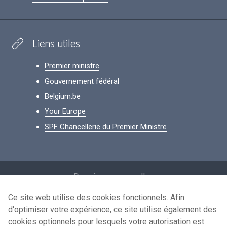
Liens utiles
Premier ministre
Gouvernement fédéral
Belgium.be
Your Europe
SPF Chancellerie du Premier Ministre
Footer
Données personnelles
Conditions de réutilisation
Ce site web utilise des cookies fonctionnels. Afin
d'optimiser votre expérience, ce site utilise également des
Contactez-nous
cookies optionnels pour lesquels votre autorisation est