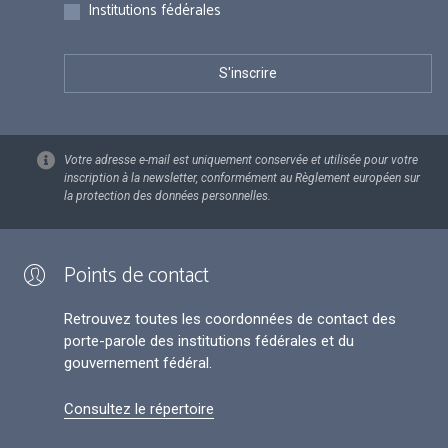
Institutions fédérales
Votre adresse e-mail est uniquement conservée et utilisée pour votre
inscription à la newsletter, conformément au Règlement européen sur
la protection des données personnelles.
Points de contact
Retrouvez toutes les coordonnées de contact des
porte-parole des institutions fédérales et du
gouvernement fédéral.
Consultez le répertoire