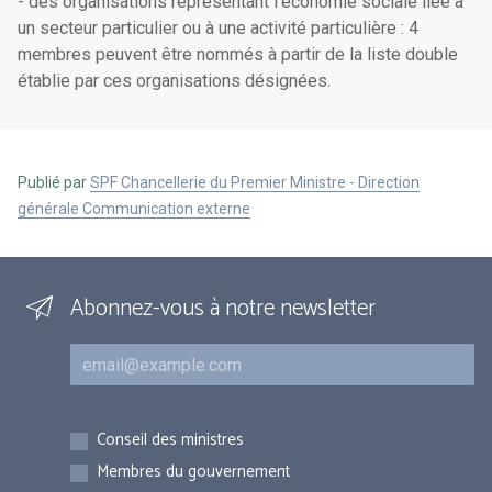
- des organisations représentant l'économie sociale liée à
un secteur particulier ou à une activité particulière : 4
membres peuvent être nommés à partir de la liste double
établie par ces organisations désignées.
Publié par
SPF Chancellerie du Premier Ministre - Direction
générale Communication externe
Abonnez-vous à notre newsletter
Courriel
Inscriptions
Conseil des ministres
Membres du gouvernement