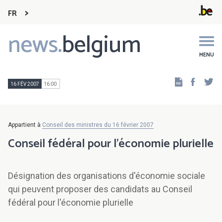
FR
news.
belgium
Main
navigation
MENU
Faceb
Tw
16 FÉV 2007
16:00
Appartient à
Conseil des ministres du 16 février 2007
Conseil fédéral pour l'économie plurielle
Désignation des organisations d'économie sociale
qui peuvent proposer des candidats au Conseil
fédéral pour l'économie plurielle