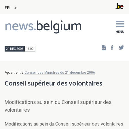
FR
news.
belgium
Main
navigation
MENU
Faceb
Tw
21 DÉC 2006
16:00
Appartient à
Conseil des Ministres du 21 décembre 2006
Conseil supérieur des volontaires
Modifications au sein du Conseil supérieur des
volontaires
Modifications au sein du Conseil supérieur des volontaires