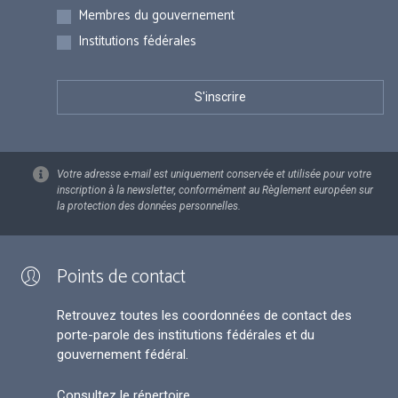
Membres du gouvernement
Institutions fédérales
Votre adresse e-mail est uniquement conservée et utilisée pour votre
inscription à la newsletter, conformément au Règlement européen sur
la protection des données personnelles.
Points de contact
Retrouvez toutes les coordonnées de contact des
porte-parole des institutions fédérales et du
gouvernement fédéral.
Consultez le répertoire