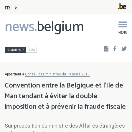
FR
news.
belgium
Main
navigation
MENU
Faceb
Tw
13 MAR 2015
13:23
Appartient à
Conseil des ministres du 13 mars 2015
Convention entre la Belgique et l’Ile de
Man tendant à éviter la double
imposition et à prévenir la fraude fiscale
Sur proposition du ministre des Affaires étrangères