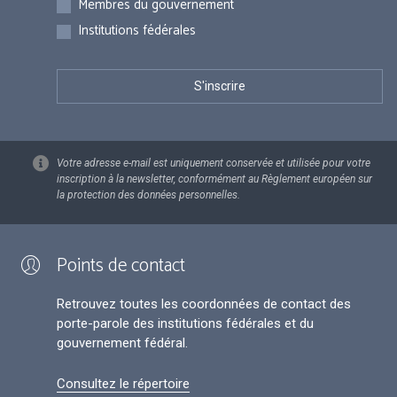
Membres du gouvernement
Institutions fédérales
Votre adresse e-mail est uniquement conservée et utilisée pour votre
inscription à la newsletter, conformément au Règlement européen sur
la protection des données personnelles.
Points de contact
Retrouvez toutes les coordonnées de contact des
porte-parole des institutions fédérales et du
gouvernement fédéral.
Consultez le répertoire