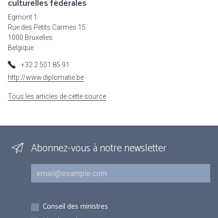
culturelles fédérales
Egmont 1
Rue des Petits Carmes 15
1000 Bruxelles
Belgique
+32 2 501 85 91
http://www.diplomatie.be
Tous les articles de cette source
Abonnez-vous à notre newsletter
Courriel
Inscriptions
Conseil des ministres