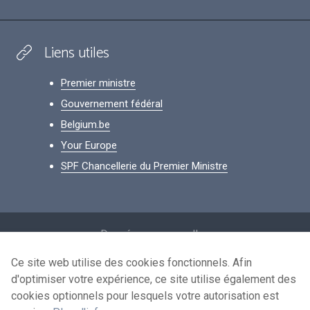
Liens utiles
Premier ministre
Gouvernement fédéral
Belgium.be
Your Europe
SPF Chancellerie du Premier Ministre
Footer
Données personnelles
Conditions de réutilisation
Ce site web utilise des cookies fonctionnels. Afin
d'optimiser votre expérience, ce site utilise également des
Contactez-nous
cookies optionnels pour lesquels votre autorisation est
Accessibilité