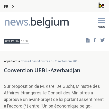
FR
news.
belgium
Main
navigation
MENU
Faceb
Tw
02 SEP 2005
17:00
Appartient à
Conseil des Ministres du 2 septembre 2005
Convention UEBL-Azerbaïdjan
Sur proposition de M. Karel De Gucht, Ministre des
Affaires étrangères, le Conseil des Ministres a
approuvé un avant-projet de loi portant assentiment
à l'accord (*) entre l'Union économique belgo-