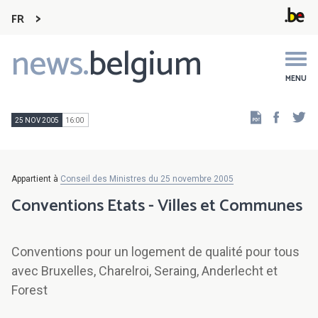
FR
news.
belgium
Main
navigation
MENU
Faceb
Tw
25 NOV 2005
16:00
Appartient à
Conseil des Ministres du 25 novembre 2005
Conventions Etats - Villes et Communes
Conventions pour un logement de qualité pour tous
avec Bruxelles, Charelroi, Seraing, Anderlecht et
Forest