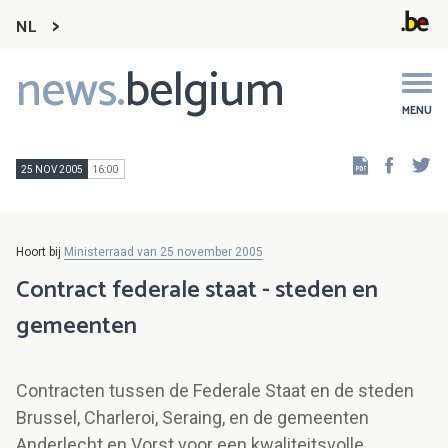
NL
news.
belgium
Main
navigation
MENU
Faceb
Tw
25 NOV 2005
16:00
Hoort bij
Ministerraad van 25 november 2005
Contract federale staat - steden en
gemeenten
Contracten tussen de Federale Staat en de steden
Brussel, Charleroi, Seraing, en de gemeenten
Anderlecht en Vorst voor een kwaliteitsvolle