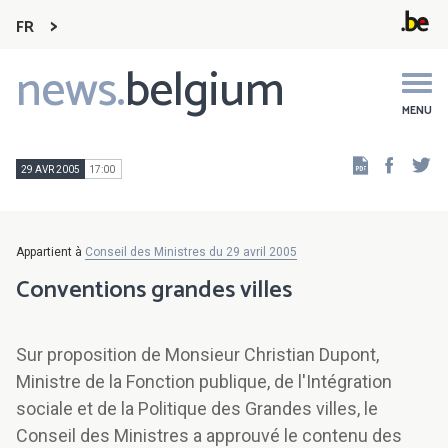
FR
news.
belgium
Main
navigation
MENU
Faceb
Tw
29 AVR 2005
17:00
Appartient à
Conseil des Ministres du 29 avril 2005
Conventions grandes villes
Sur proposition de Monsieur Christian Dupont,
Ministre de la Fonction publique, de l'Intégration
sociale et de la Politique des Grandes villes, le
Conseil des Ministres a approuvé le contenu des