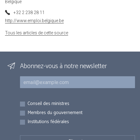
Belgique
+32 2 238 28 11
http://www.emploi.belgique.be
Tous les articles de cette source
Abonnez-vous à notre newsletter
Courriel
Inscriptions
Conseil des ministres
Membres du gouvernement
Institutions fédérales