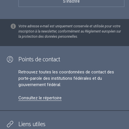
Votre adresse e-mail est uniquement conservée et utilisée pour votre
inscription à la newsletter, conformément au Règlement européen sur
la protection des données personnelles.
Points de contact
Retrouvez toutes les coordonnées de contact des
porte-parole des institutions fédérales et du
gouvernement fédéral.
Consultez le répertoire
Liens utiles