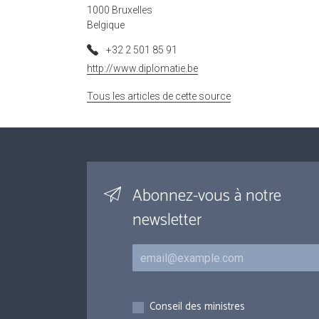
1000 Bruxelles
Belgique
+32 2 501 85 91
http://www.diplomatie.be
Tous les articles de cette source
Abonnez-vous à notre
newsletter
Courriel
Inscriptions
Conseil des ministres