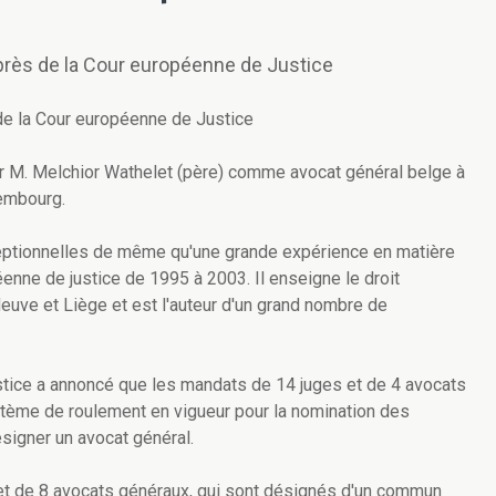
près de la Cour européenne de Justice
de la Cour européenne de Justice
r M. Melchior Wathelet (père) comme avocat général belge à
xembourg.
ptionnelles de même qu'une grande expérience en matière
péenne de justice de 1995 à 2003. Il enseigne le droit
euve et Liège et est l'auteur d'un grand nombre de
justice a annoncé que les mandats de 14 juges et de 4 avocats
ystème de roulement en vigueur pour la nomination des
ésigner un avocat général.
et de 8 avocats généraux, qui sont désignés d'un commun