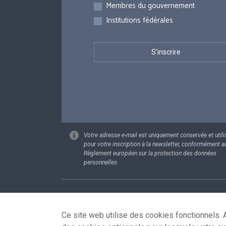
Membres du gouvernement
Institutions fédérales
Votre adresse e-mail est uniquement conservée et utili
pour votre inscription à la newsletter, conformément a
Règlement européen sur la protection des données
personnelles.
Footer
Données pe
Ce site web utilise des cookies fonctionnels. A