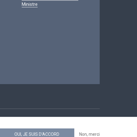
Ministre
ccessibilité
OUI, JE SUIS D'ACCORD
Non, merci