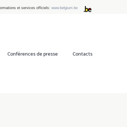
ormations et services officiels:
www.belgium.be
Conférences de presse
Contacts
ok
tter