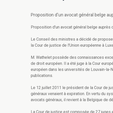
Proposition d'un avocat général belge au
Proposition d'un avocat général belge auprès 
Le Conseil des ministres a décidé de propose
la Cour de justice de l'Union européenne à Lu
M. Wathelet possède des connaissances exce
de droit européen. Il a été juge à la Cour euro
européen dans les universités de Louvain-la-N
publications.
Le 12 juillet 2011 le président de la Cour de 
généraux venaient à expiration. En vertu du s
avocats généraux, il revient à la Belgique de d
La Cour de justice est composée de 27 juges 