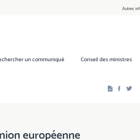
Autres inf
echercher un communiqué
Conseil des ministres
Facebo
Twi
'Union européenne