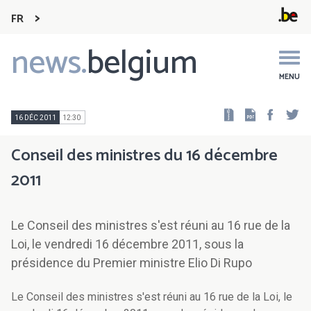
FR
news.
belgium
Main
navigation
MENU
Faceb
Tw
16 DÉC 2011
12:30
Conseil des ministres du 16 décembre
2011
Le Conseil des ministres s'est réuni au 16 rue de la
Loi, le vendredi 16 décembre 2011, sous la
présidence du Premier ministre Elio Di Rupo
Le Conseil des ministres s'est réuni au 16 rue de la Loi, le