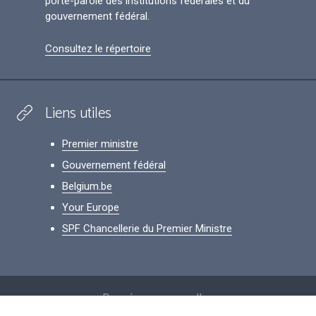
porte-parole des institutions fédérales et du
gouvernement fédéral.
Consultez le répertoire
Liens utiles
Premier ministre
Gouvernement fédéral
Belgium.be
Your Europe
SPF Chancellerie du Premier Ministre
Footer
Données personnelles