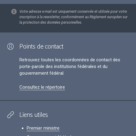
Votre adresse e-mail est uniquement conservée et utilisée pour votre
inscription à la newsletter, conformément au Règlement européen sur
la protection des données personnelles.
Points de contact
Retrouvez toutes les coordonnées de contact des
porte-parole des institutions fédérales et du
gouvernement fédéral.
Consultez le répertoire
Liens utiles
Premier ministre