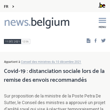
FR
news.
belgium
Main
navigation
MENU
Faceb
Tw
11 DÉC 2021
12:56
Appartient à
Conseil des ministres du 10 décembre 2021
Covid-19 : distanciation sociale lors de la
remise des envois recommandés
Sur proposition de la ministre de la Poste Petra De
Sutter, le Conseil des ministres a approuvé un projet
d'arrêté royal qui vise à réactiver temporairement la