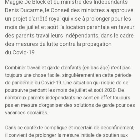
Maggie De Block et du ministre des Indépendants
Denis Ducarme, le Conseil des ministres a approuvé
un projet d'arrêté royal qui vise à prolonger pour les
mois de juillet et août l’allocation parentale en faveur
des parents travailleurs indépendants, dans le cadre
des mesures de lutte contre la propagation
du Covid-19.
Combiner
travail et garde d'enfants (en bas âge)
n’est pas
toujours une chose facile, singulièrement en cette période
de pandémie du Covid-19. Une situation qui
risque
de
se
poursuivre pendant les mois de juillet et août 2020.
De
nombreux
parents indépendants ne sont en effet toujours
pas en mesure d’organiser des solutions de garde pour ces
vacances scolaires
.
Dans ce contexte compliqué et incertain de déconfinement,
il convient de prolonger la mesure initiale de soutien aux