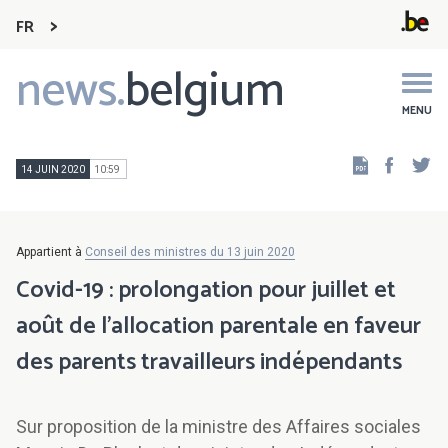
FR
news.
belgium
Main
navigation
MENU
Faceb
Tw
14 JUIN 2020
10:59
Appartient à
Conseil des ministres du 13 juin 2020
Covid-19 : prolongation pour juillet et
août de l’allocation parentale en faveur
des parents travailleurs indépendants
Sur proposition de la ministre des Affaires sociales