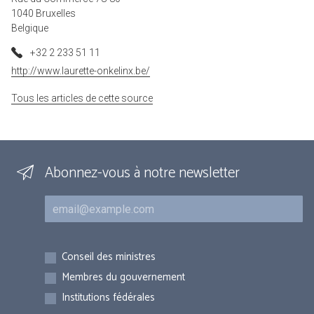
1040 Bruxelles
Belgique
+32 2 233 51 11
http://www.laurette-onkelinx.be/
Tous les articles de cette source
Abonnez-vous à notre newsletter
Courriel
Inscriptions
Conseil des ministres
Membres du gouvernement
Institutions fédérales