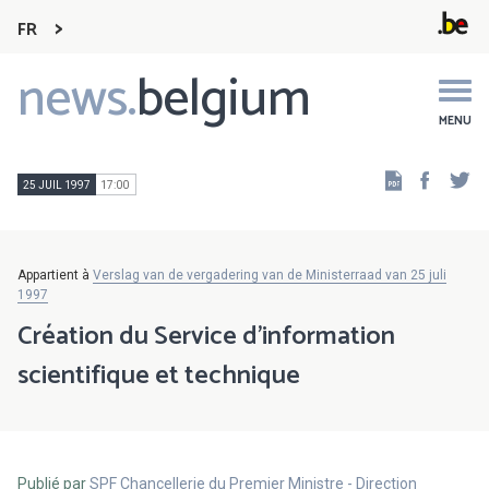
FR
news.
belgium
Main
navigation
MENU
Faceb
Tw
25 JUIL 1997
17:00
Appartient à
Verslag van de vergadering van de Ministerraad van 25 juli
1997
Création du Service d'information
scientifique et technique
Publié par
SPF Chancellerie du Premier Ministre - Direction