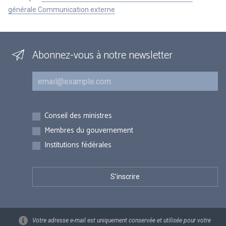
générale Communication externe
Abonnez-vous à notre newsletter
Courriel
Inscriptions
Conseil des ministres
Membres du gouvernement
Institutions fédérales
Votre adresse e-mail est uniquement conservée et utilisée pour votre