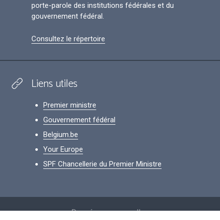
porte-parole des institutions fédérales et du
gouvernement fédéral.
Consultez le répertoire
Liens utiles
Premier ministre
Gouvernement fédéral
Belgium.be
Your Europe
SPF Chancellerie du Premier Ministre
Footer
Données personnelles