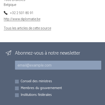
Belgique
+32 2 501 85 91
http://www.diplomatie.be
Tous les articles de cette source
Abonnez-vous à notre newsletter
Courriel
Inscriptions
Conseil des ministres
Membres du gouvernement
Institutions fédérales