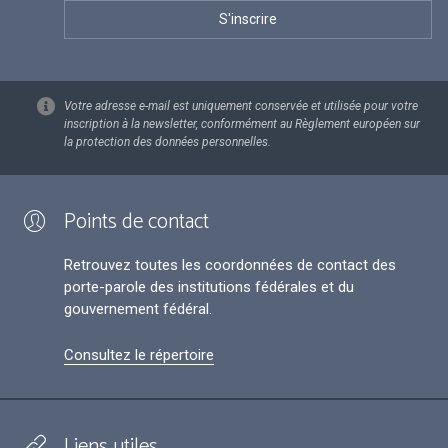
Votre adresse e-mail est uniquement conservée et utilisée pour votre
inscription à la newsletter, conformément au Règlement européen sur
la protection des données personnelles.
Points de contact
Retrouvez toutes les coordonnées de contact des
porte-parole des institutions fédérales et du
gouvernement fédéral.
Consultez le répertoire
Liens utiles