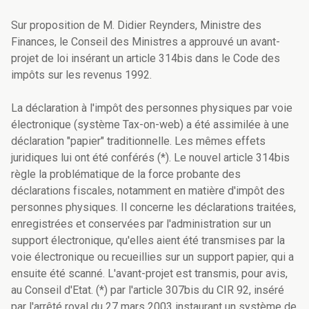
Sur proposition de M. Didier Reynders, Ministre des
Finances, le Conseil des Ministres a approuvé un avant-
projet de loi insérant un article 314bis dans le Code des
impôts sur les revenus 1992.
La déclaration à l'impôt des personnes physiques par voie
électronique (système Tax-on-web) a été assimilée à une
déclaration "papier" traditionnelle. Les mêmes effets
juridiques lui ont été conférés (*). Le nouvel article 314bis
règle la problématique de la force probante des
déclarations fiscales, notamment en matière d'impôt des
personnes physiques. Il concerne les déclarations traitées,
enregistrées et conservées par l'administration sur un
support électronique, qu'elles aient été transmises par la
voie électronique ou recueillies sur un support papier, qui a
ensuite été scanné. L'avant-projet est transmis, pour avis,
au Conseil d'Etat. (*) par l'article 307bis du CIR 92, inséré
par l'arrêté royal du 27 mars 2003 instaurant un système de