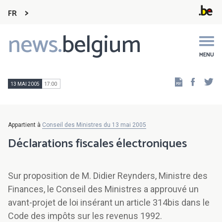
FR
news.
belgium
Main
navigation
MENU
Faceb
Tw
13 MAI 2005
17:00
Appartient à
Conseil des Ministres du 13 mai 2005
Déclarations fiscales électroniques
Sur proposition de M. Didier Reynders, Ministre des
Finances, le Conseil des Ministres a approuvé un
avant-projet de loi insérant un article 314bis dans le
Code des impôts sur les revenus 1992.