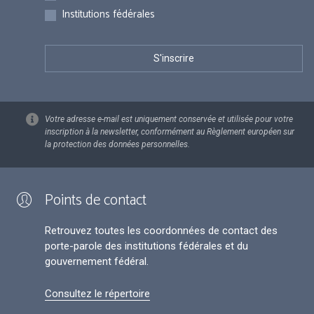
Institutions fédérales
Votre adresse e-mail est uniquement conservée et utilisée pour votre
inscription à la newsletter, conformément au Règlement européen sur
la protection des données personnelles.
Points de contact
Retrouvez toutes les coordonnées de contact des
porte-parole des institutions fédérales et du
gouvernement fédéral.
Consultez le répertoire