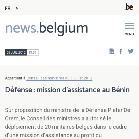
FR
news.
belgium
Main
navigation
MENU
Faceb
Tw
05 JUIL 2012
19:37
Appartient à
Conseil des ministres du 6 juillet 2012
Défense : mission d'assistance au Bénin
Sur proposition du ministre de la Défense Pieter De
Crem, le Conseil des ministres a autorisé le
déploiement de 20 militaires belges dans le cadre
d'une mission d'assistance au profit du