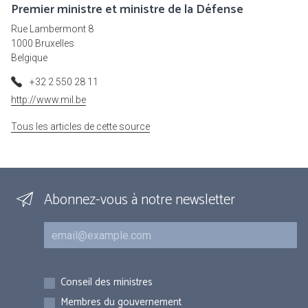
Premier ministre et ministre de la Défense
Rue Lambermont 8
1000 Bruxelles
Belgique
+32 2 550 28 11
http://www.mil.be
Tous les articles de cette source
Abonnez-vous à notre newsletter
Courriel
Inscriptions
Conseil des ministres
Membres du gouvernement