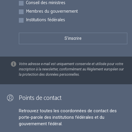
Inscriptions
Conseil des ministres
Membres du gouvernement
Institutions fédérales
Votre adresse e-mail est uniquement conservée et utilisée pour votre
inscription à la newsletter, conformément au Règlement européen sur
la protection des données personnelles.
Points de contact
Retrouvez toutes les coordonnées de contact des
porte-parole des institutions fédérales et du
gouvernement fédéral.