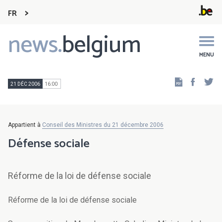
FR
news.
belgium
Main
navigation
MENU
Faceb
Tw
21 DÉC 2006
16:00
Appartient à
Conseil des Ministres du 21 décembre 2006
Défense sociale
Réforme de la loi de défense sociale
Réforme de la loi de défense sociale