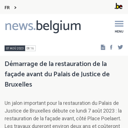
FR
news.
belgium
Main
navigation
MENU
Faceb
Tw
07 AOÛ 2023
08:16
Démarrage de la restauration de la
façade avant du Palais de Justice de
Bruxelles
Un jalon important pour la restauration du Palais de
Justice de Bruxelles débute ce lundi 7 août 2023 : la
restauration de la façade avant, côté Place Poelaert.
Les travaux dureront environ deux ans et coûteront