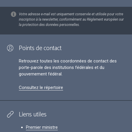
Votre adresse e-mail est uniquement conservée et utilisée pour votre
inscription à la newsletter, conformément au Règlement européen sur
la protection des données personnelles.
Points de contact
Retrouvez toutes les coordonnées de contact des
porte-parole des institutions fédérales et du
gouvernement fédéral.
Consultez le répertoire
Liens utiles
Premier ministre