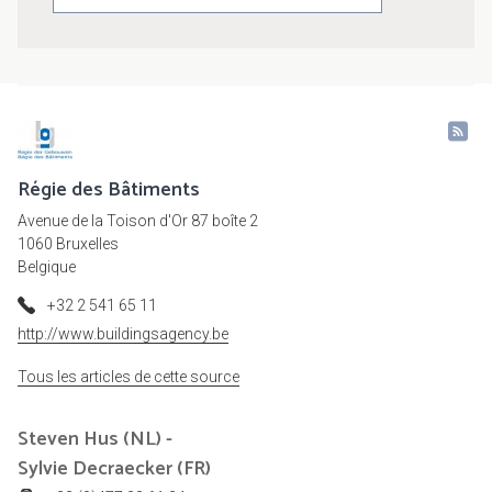
Régie des Bâtiments
Avenue de la Toison d'Or 87 boîte 2
1060 Bruxelles
Belgique
+32 2 541 65 11
http://www.buildingsagency.be
Tous les articles de cette source
Steven Hus (NL) -
Sylvie Decraecker (FR)