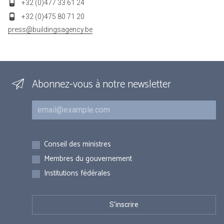
+32 (0)477 33 61 24
+32 (0)475 80 71 20
press@buildingsagency.be
Abonnez-vous à notre newsletter
Courriel
Inscriptions
Conseil des ministres
Membres du gouvernement
Institutions fédérales