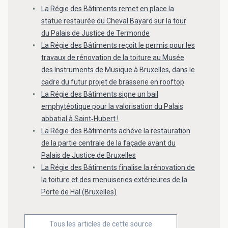
La Régie des Bâtiments remet en place la
statue restaurée du Cheval Bayard sur la tour
du Palais de Justice de Termonde
La Régie des Bâtiments reçoit le permis pour les
travaux de rénovation de la toiture au Musée
des Instruments de Musique à Bruxelles, dans le
cadre du futur projet de brasserie en rooftop
La Régie des Bâtiments signe un bail
emphytéotique pour la valorisation du Palais
abbatial à Saint‑Hubert !
La Régie des Bâtiments achève la restauration
de la partie centrale de la façade avant du
Palais de Justice de Bruxelles
La Régie des Bâtiments finalise la rénovation de
la toiture et des menuiseries extérieures de la
Porte de Hal (Bruxelles)
Tous les articles de cette source