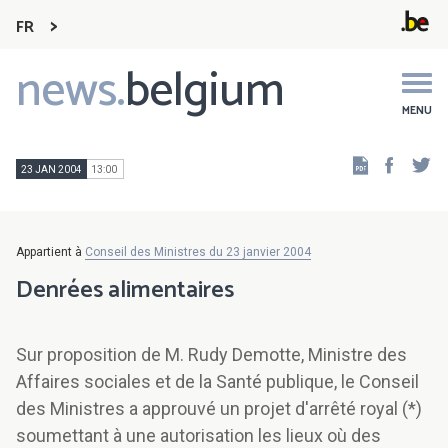
FR
news.
belgium
Main
navigation
MENU
Faceb
Tw
23 JAN 2004
13:00
Appartient à
Conseil des Ministres du 23 janvier 2004
Denrées alimentaires
Sur proposition de M. Rudy Demotte, Ministre des
Affaires sociales et de la Santé publique, le Conseil
des Ministres a approuvé un projet d'arrêté royal (*)
soumettant à une autorisation les lieux où des