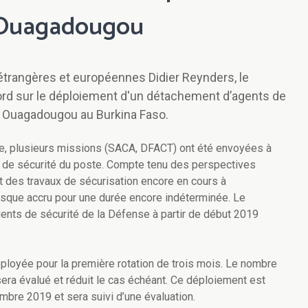
à Ouagadougou
 étrangères et européennes Didier Reynders, le
rd sur le déploiement d'un détachement d’agents de
 à Ouagadougou au Burkina Faso.
ire, plusieurs missions (SACA, DFACT) ont été envoyées à
f de sécurité du poste. Compte tenu des perspectives
 des travaux de sécurisation encore en cours à
risque accru pour une durée encore indéterminée. Le
nts de sécurité de la Défense à partir de début 2019
ployée pour la première rotation de trois mois. Le nombre
sera évalué et réduit le cas échéant. Ce déploiement est
bre 2019 et sera suivi d’une évaluation.