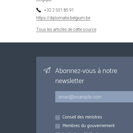
+32 2 501 85 91
https://diplomatie.belgium.be
Tous les articles de cette source
Abonnez-vous à notre
newsletter
Courriel
Inscriptions
Conseil des ministres
Membres du gouvernement