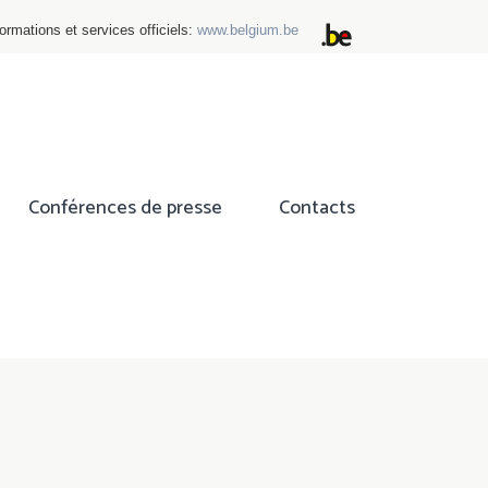
ormations et services officiels:
www.belgium.be
Conférences de presse
Contacts
ok
tter