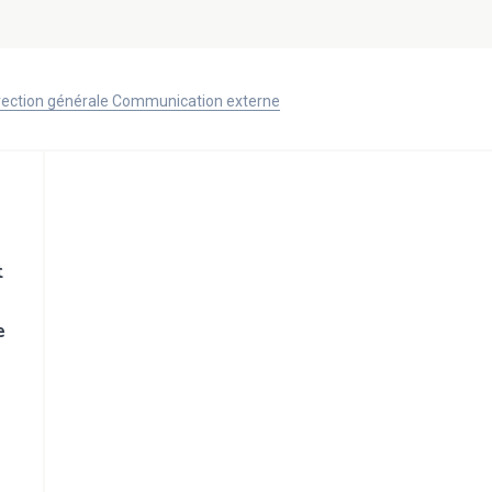
Direction générale Communication externe
t
e