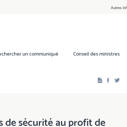
Autres inf
echercher un communiqué
Conseil des ministres
Facebo
Twi
de sécurité au profit de