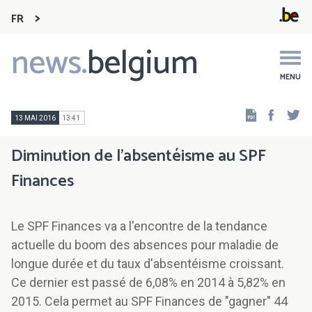
FR
news.
belgium
Main
navigation
MENU
Faceb
Tw
13 MAI 2016
13:41
Diminution de l'absentéisme au SPF
Finances
Le SPF Finances va a l'encontre de la tendance
actuelle du boom des absences pour maladie de
longue durée et du taux d'absentéisme croissant.
Ce dernier est passé de 6,08% en 2014 à 5,82% en
2015. Cela permet au SPF Finances de "gagner" 44