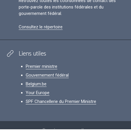
Retrouvez toutes les coordonnées de contact des
porte-parole des institutions fédérales et du
gouvernement fédéral.
Consultez le répertoire
Liens utiles
Premier ministre
Gouvernement fédéral
Belgium.be
Your Europe
SPF Chancellerie du Premier Ministre
Footer
Données personnelles