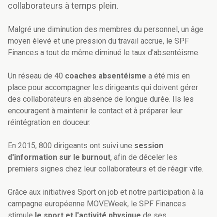
collaborateurs à temps plein.
Malgré une diminution des membres du personnel, un âge
moyen élevé et une pression du travail accrue, le SPF
Finances a tout de même diminué le taux d'absentéisme.
Un réseau de 40
coaches absentéisme
a été mis en
place pour accompagner les dirigeants qui doivent gérer
des collaborateurs en absence de longue durée. Ils les
encouragent à maintenir le contact et à préparer leur
réintégration en douceur.
En 2015, 800 dirigeants ont suivi une
session
d'information sur le burnout
, afin de déceler les
premiers signes chez leur collaborateurs et de réagir vite.
Grâce aux initiatives Sport on job et notre participation à la
campagne européenne MOVEWeek, le SPF Finances
stimule
le sport et l'activité physique
de ses