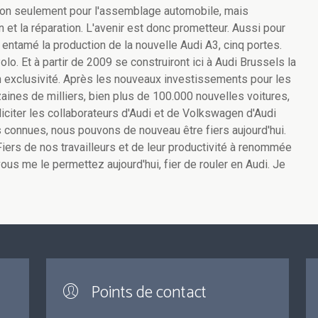
e non seulement pour l'assemblage automobile, mais
n et la réparation. L'avenir est donc prometteur. Aussi pour
t entamé la production de la nouvelle Audi A3, cinq portes.
Polo. Et à partir de 2009 se construiront ici à Audi Brussels la
 En exclusivité. Après les nouveaux investissements pour les
ines de milliers, bien plus de 100.000 nouvelles voitures,
féliciter les collaborateurs d'Audi et de Volkswagen d'Audi
 connues, nous pouvons de nouveau être fiers aujourd'hui.
iers de nos travailleurs et de leur productivité à renommée
vous me le permettez aujourd'hui, fier de rouler en Audi. Je
Points de contact