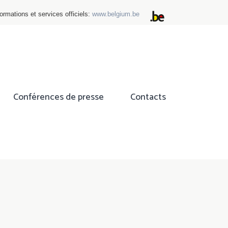
ormations et services officiels:
www.belgium.be
Conférences de presse
Contacts
ok
tter