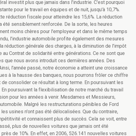
ral investit plus que jamais dans l'industrie. C'est pourquoi
ante pour le travail en équipes et de nuit, jusqu'à 10,7%.
te réduction fiscale pour atteindre les 15,6%. La réduction
a été sensiblement renforcée. De la sorte, les heures
ment moins chères pour l'employeur et dans le même temps
tendu, l'industrie automobile profite également des mesures
la réduction générale des charges, à la diminution de l'impôt
e au Contrat de solidarité entre générations. Ce ne sont que
s que nous avons introduit ces dernières années. Des
insi, l'année passé, notre économie a atteint une croissance
vues à la hausse des banques, nous pourrons frôler ce chiffre
 de consolider ce résultat à long terme. En poursuivant les
En poursuivant la flexibilisation de notre marché du travail
ission pour les années à venir. Mesdames et Messieurs,
 automobile. Malgré les restructurations pénibles de Ford
es usines n'ont pas été délocalisées. Que du contraire,
pétitivité et connaissent plus de succès. Cela se voit, entre
passé, plus de nouvelles voitures que jamais ont été
e près de 10%. En effet, en 2006, 526.141 nouvelles voitures