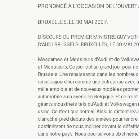
PRONONCÉ À L'OCCASION DE L'OUVERTU
BRUXELLES, LE 30 MAI 2007.
DISCOURS DU PREMIER MINISTRE GUY VER
D'AUDI BRUSSELS. BRUXELLES, LE 30 MAI 20
Mesdames et Messieurs d'Audi et de Volkswa
et Messieurs, Ce jour est un grand jour pour n
Brussels. Une renaissance dans les nombreux s
renaît aujourd'hui comme une entreprise avec u
mille emplois et de nouveaux modèles prometteu
automobile a un avenir en Belgique. Et ce n'e
géants industriels tels qu'Audi et Volkswagen r
usine. Ce n'est que normal. Ainsi le dictent les
d'arrache-pied depuis des années pour rendre 
obstinément de nous incliner devant le défaitis
dans notre pays. Nous poursuivons obstinément