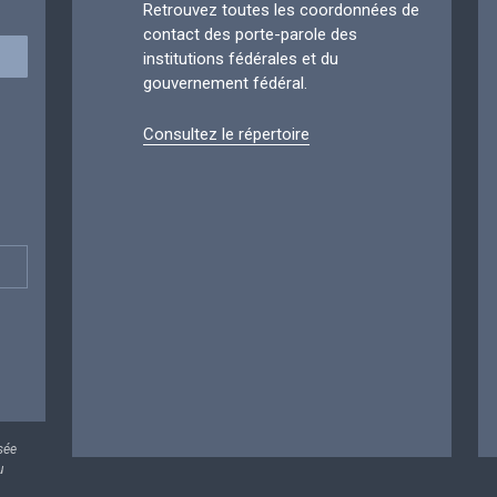
Retrouvez toutes les coordonnées de
contact des porte-parole des
institutions fédérales et du
gouvernement fédéral.
Consultez le répertoire
sée
u