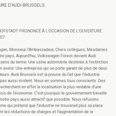
RE D'AUDI BRUSSELS.
HOFSTADT PRONONCÉ À L'OCCASION DE L'OUVERTURE
07.
gen, Monsieur l'Ambassadeur, Chers collègues, Mesdames
otre pays. Aujourd'hui, Volkswagen Forest devient Audi
ens du terme. Une usine automobile destinée à l'extinction
n avenir. Une entreprise qui se porte garant de plus de deux
rs. Audi Brussels est la preuve du fait que l'industrie
st pas aussi évident. Nous en sommes tous conscients. Des
echerchent en effet la localisation la plus rentable d'une
 lois de l'économie. C'est pourquoi le gouvernement travaille
notre pays aussi attractif que possible. Nous refusons
me qui prétend que l'industrie ne trouverait plus sa place
 les réductions de charges et l'augmentation de la