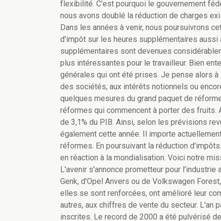
flexibilité. C'est pourquoi le gouvernement fédé
nous avons doublé la réduction de charges exist
Dans les années à venir, nous poursuivrons cet
d'impôt sur les heures supplémentaires aussi 
supplémentaires sont devenues considérable
plus intéressantes pour le travailleur. Bien en
générales qui ont été prises. Je pense alors à 
des sociétés, aux intérêts notionnels ou encor
quelques mesures du grand paquet de réforme
réformes qui commencent à porter des fruits. A
de 3,1% du PIB. Ainsi, selon les prévisions re
également cette année. Il importe actuellement
réformes. En poursuivant la réduction d'impôts. 
en réaction à la mondialisation. Voici notre m
L'avenir s'annonce prometteur pour l'industrie
Genk, d'Opel Anvers ou de Volkswagen Forest, l
elles se sont renforcées, ont amélioré leur com
autres, aux chiffres de vente du secteur. L'an 
inscrites. Le record de 2000 a été pulvérisé d