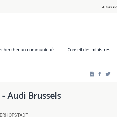
Autres inf
echercher un communiqué
Conseil des ministres
Facebo
Twi
 - Audi Brussels
VERHOFSTADT