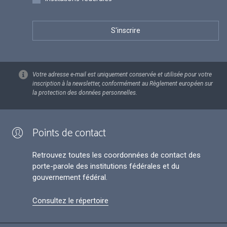
Votre adresse e-mail est uniquement conservée et utilisée pour votre
inscription à la newsletter, conformément au Règlement européen sur
la protection des données personnelles.
Points de contact
Retrouvez toutes les coordonnées de contact des
porte-parole des institutions fédérales et du
gouvernement fédéral.
Consultez le répertoire