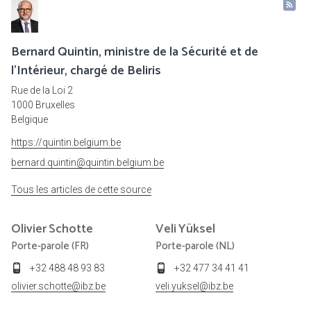
Bernard Quintin, ministre de la Sécurité et de
l’Intérieur, chargé de Beliris
Rue de la Loi 2
1000 Bruxelles
Belgique
https://quintin.belgium.be
bernard.quintin@quintin.belgium.be
Tous les articles de cette source
Olivier
Schotte
Veli
Yüksel
Porte-parole (FR)
Porte-parole (NL)
+32 488 48 93 83
+32 477 34 41 41
olivier.schotte@ibz.be
veli.yuksel@ibz.be