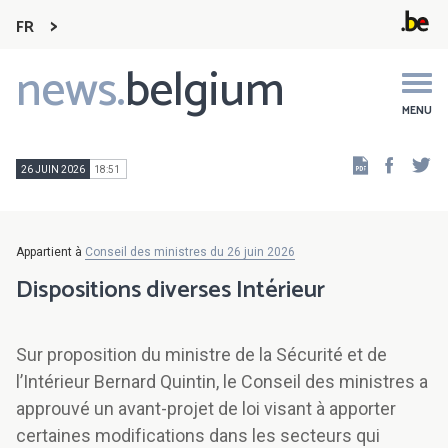
FR
news.
belgium
Main
navigation
MENU
Faceb
Tw
26 JUIN 2026
18:51
Appartient à
Conseil des ministres du 26 juin 2026
Dispositions diverses Intérieur
Sur proposition du ministre de la Sécurité et de
l’Intérieur Bernard Quintin, le Conseil des ministres a
approuvé un avant-projet de loi visant à apporter
certaines modifications dans les secteurs qui